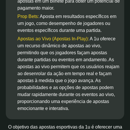
apostas em um bilhete para obter um potencial de
pagamento maior.
Prop Bets:
Aposta em resultados específicos em
um jogo, como desempenho de jogadores ou
eventos específicos durante uma partida.
Apostas ao Vivo (Apostas In-Play):
A 1u oferece
um recurso dinâmico de apostas ao vivo,
permitindo que os jogadores façam apostas
durante partidas ou eventos em andamento. As
apostas ao vivo permitem que os usuários reajam
ao desenrolar da ação em tempo real e façam
apostas à medida que o jogo avança. As
probabilidades e as opções de apostas podem
mudar rapidamente durante os eventos ao vivo,
proporcionando uma experiência de apostas
emocionante e interativa.
O objetivo das apostas esportivas da 1u é oferecer uma