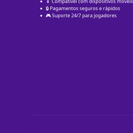
📱 Compatível com dispositivos móveis
🔒 Pagamentos seguros e rápidos
🎮 Suporte 24/7 para jogadores