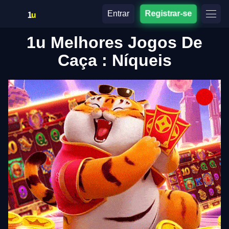
Entrar
Registrar-se
1u Melhores Jogos De
Caça : Níqueis