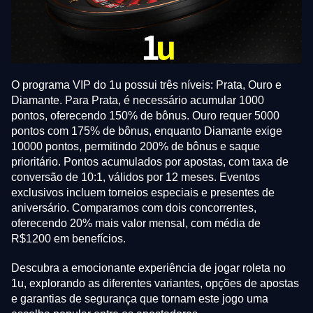
O programa VIP do 1u possui três níveis: Prata, Ouro e
Diamante. Para Prata, é necessário acumular 1000
pontos, oferecendo 150% de bônus. Ouro requer 5000
pontos com 175% de bônus, enquanto Diamante exige
10000 pontos, permitindo 200% de bônus e saque
prioritário. Pontos acumulados por apostas, com taxa de
conversão de 10:1, válidos por 12 meses. Eventos
exclusivos incluem torneios especiais e presentes de
aniversário. Comparamos com dois concorrentes,
oferecendo 20% mais valor mensal, com média de
R$1200 em benefícios.
Descubra a emocionante experiência de jogar roleta no
1u, explorando as diferentes variantes, opções de apostas
e garantias de segurança que tornam este jogo uma