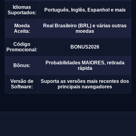
Idiomas
Português, Inglês, Espanhol e mais
Suportados:
Moeda
Real Brasileiro (BRL) e várias outras
Aceita:
moedas
Código
BONUS2026
Promocional:
Probabilidades MAIORES, retirada
Bônus:
rápida
Versão de
Suporta as versões mais recentes dos
Software:
principais navegadores