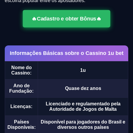
escolha popular entre os apostadores.
🔥Cadastro e obter Bônus🔥
Informações Básicas sobre o Cassino 1u bet
Nome do
1u
Cassino:
Ano de
Quase dez anos
Fundação:
Licenciado e regulamentado pela
Licenças:
Autoridade de Jogos de Malta
Países
Disponível para jogadores do Brasil e
Disponíveis:
diversos outros países