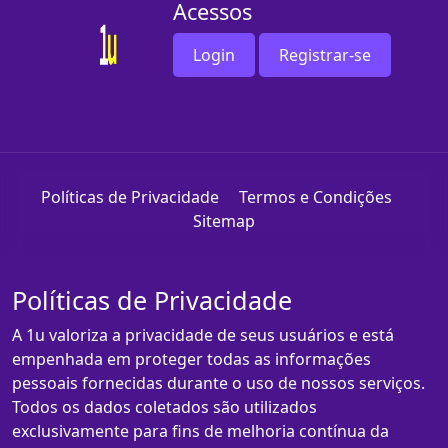
Acessos
Login
Registrar-se
Políticas de Privacidade
Termos e Condições
Sitemap
Políticas de Privacidade
A 1u valoriza a privacidade de seus usuários e está
empenhada em proteger todas as informações
pessoais fornecidas durante o uso de nossos serviços.
Todos os dados coletados são utilizados
exclusivamente para fins de melhoria contínua da