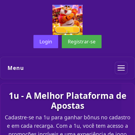
Login
Registrar-se
Menu
1u - A Melhor Plataforma de
Apostas
Cadastre-se na 1u para ganhar bônus no cadastro
e em cada recarga. Com a 1u, você tem acesso a
promoções incríveis e uma experiência de jogo