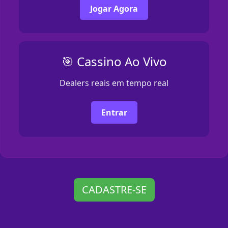
Jogar Agora
🎯 Cassino Ao Vivo
Dealers reais em tempo real
Entrar
CADASTRE-SE